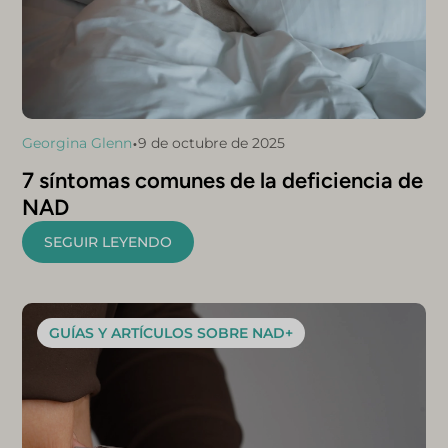
•
Georgina Glenn
9 de octubre de 2025
7 síntomas comunes de la deficiencia de
NAD
SEGUIR LEYENDO
GUÍAS Y ARTÍCULOS SOBRE NAD+