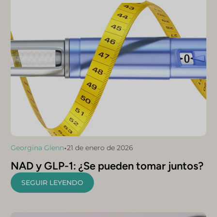
•
Georgina Glenn
21 de enero de 2026
NAD y GLP-1: ¿Se pueden tomar juntos?
SEGUIR LEYENDO