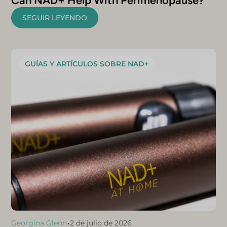
Can NAD+ Help With Perimenopause?
SEGUIR LEYENDO
GUÍAS Y ARTÍCULOS SOBRE NAD+
•
Georgina Glenn
2 de julio de 2026