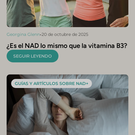
•
Georgina Glenn
20 de octubre de 2025
¿Es el NAD lo mismo que la vitamina B3?
SEGUIR LEYENDO
GUÍAS Y ARTÍCULOS SOBRE NAD+