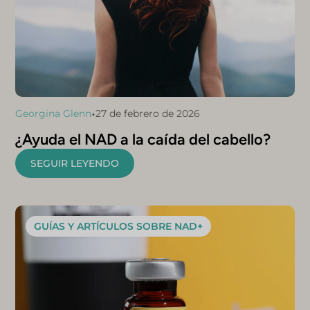
•
Georgina Glenn
27 de febrero de 2026
¿Ayuda el NAD a la caída del cabello?
SEGUIR LEYENDO
GUÍAS Y ARTÍCULOS SOBRE NAD+