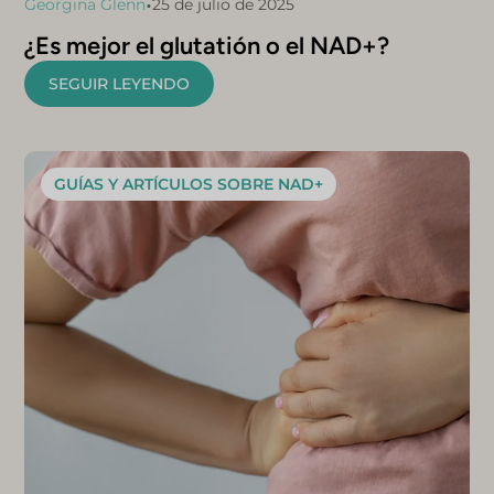
•
Georgina Glenn
25 de julio de 2025
¿Es mejor el glutatión o el NAD+?
SEGUIR LEYENDO
GUÍAS Y ARTÍCULOS SOBRE NAD+