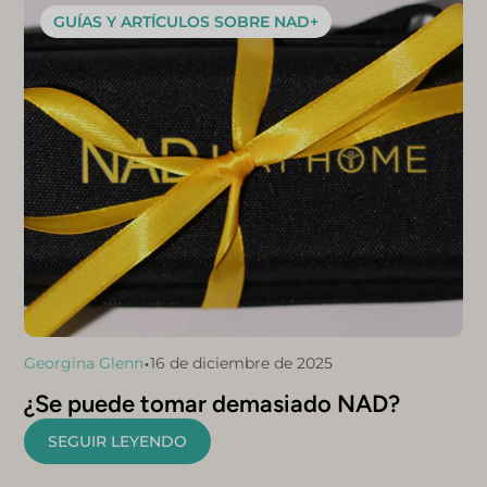
GUÍAS Y ARTÍCULOS SOBRE NAD+
•
Georgina Glenn
16 de diciembre de 2025
¿Se puede tomar demasiado NAD?
SEGUIR LEYENDO