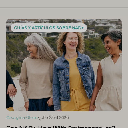
GUÍAS Y ARTÍCULOS SOBRE NAD+
•
Georgina Glenn
julio 23rd 2026