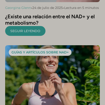
•
•
Georgina Glenn
24 de julio de 2025
Lectura en 5 minutos
¿Existe una relación entre el NAD+ y el
metabolismo?
SEGUIR LEYENDO
GUÍAS Y ARTÍCULOS SOBRE NAD+