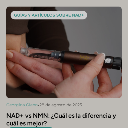
GUÍAS Y ARTÍCULOS SOBRE NAD+
•
Georgina Glenn
28 de agosto de 2025
NAD+ vs NMN: ¿Cuál es la diferencia y
cuál es mejor?