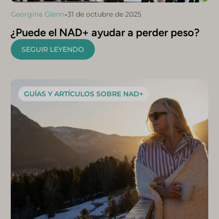
•
Georgina Glenn
31 de octubre de 2025
¿Puede el NAD+ ayudar a perder peso?
SEGUIR LEYENDO
GUÍAS Y ARTÍCULOS SOBRE NAD+