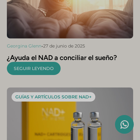
•
Georgina Glenn
27 de junio de 2025
¿Ayuda el NAD a conciliar el sueño?
SEGUIR LEYENDO
GUÍAS Y ARTÍCULOS SOBRE NAD+