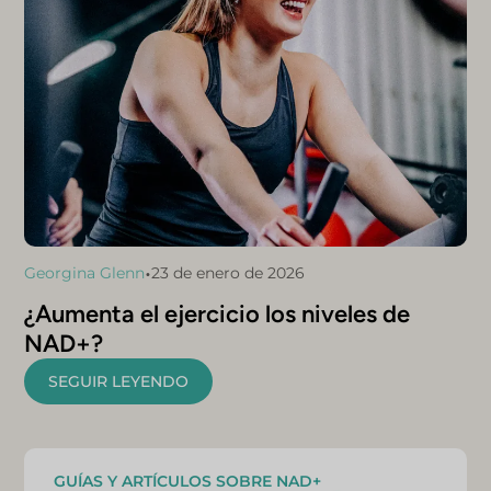
•
Georgina Glenn
23 de enero de 2026
¿Aumenta el ejercicio los niveles de
NAD+?
SEGUIR LEYENDO
GUÍAS Y ARTÍCULOS SOBRE NAD+