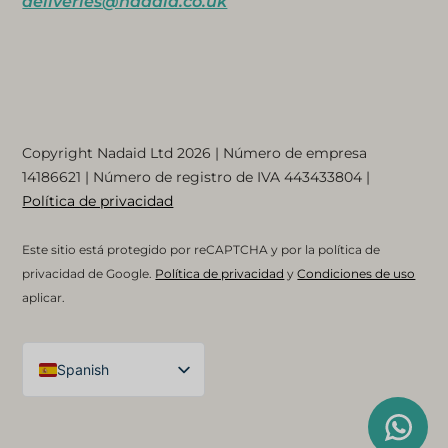
deliveries@nadaid.co.uk
Copyright Nadaid Ltd 2026 | Número de empresa
14186621
| Número de registro de IVA
443433804
|
Política de privacidad
Este sitio está protegido por reCAPTCHA y por la política de
privacidad de Google.
Política de privacidad
y
Condiciones de uso
aplicar.
Spanish
English (UK)
Arabic