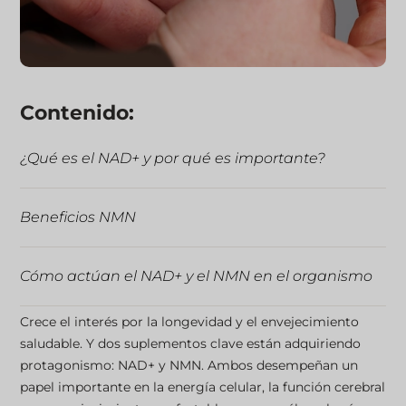
Contenido:
¿Qué es el NAD+ y por qué es importante?
Beneficios NMN
Cómo actúan el NAD+ y el NMN en el organismo
Crece el interés por la longevidad y el envejecimiento
Suplementos: ¿Cuál es más eficaz?
saludable. Y dos suplementos clave están adquiriendo
protagonismo: NAD+ y NMN. Ambos desempeñan un
papel importante en la energía celular, la función cerebral
NAD+ frente a NMN: ¿cuál es mejor?