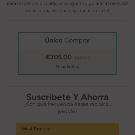
para responder a cualquier pregunta y guiarle a través del
proceso una vez que haya recibido su kit.
Único
Comprar
€305.00
€410.00
Guarda 26%
Suscríbete Y Ahorra
¿Con qué frecuencia desea recibir su
pedido?