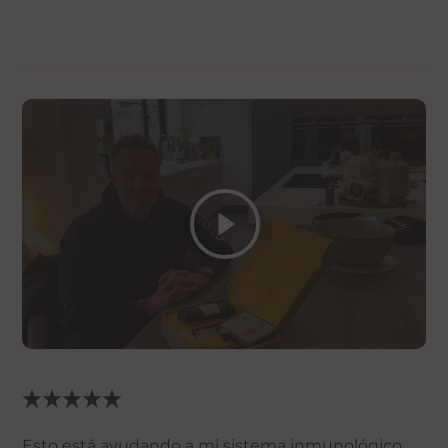
Esto está ayudando a mi sistema inmunológico,