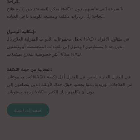
الراحة:
يمكن للمستخدمين إدارة علاج NAD+ بالسرعة التي تناسبهم، دون
الحاجة إلى زيارات مكلفة ومضيعة للوقت داخل العيادة.
إمكانية الوصول:
تجعل مجموعات الأدوات المنزلية العلاج بالـ NAD+ في متناول الأفراد
الذين قد لا يستطيعون الوصول إلى العيادات المتخصصة أو يفضلون
مكانًا أكثر خصوصية للعلاج بمكملات NAD.
الفعالية من حيث التكلفة:
تُعد مجموعات NAD+ في المنزل القابلة للحقن في المنزل أقل تكلفة
من العلاجات الوريدية، مما يجعلها خيارًا جذابًا لأولئك الذين يتطلعون إلى
زيادة مستويات NAD+ دون أن يكلفهم ذلك الكثير.
أضف إلى السلة