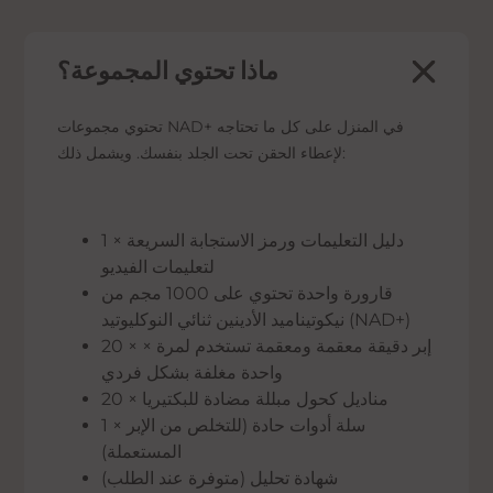
ماذا تحتوي المجموعة؟
تحتوي مجموعات NAD+ في المنزل على كل ما تحتاجه
لإعطاء الحقن تحت الجلد بنفسك. ويشمل ذلك:
1 × دليل التعليمات ورمز الاستجابة السريعة
لتعليمات الفيديو
قارورة واحدة تحتوي على 1000 مجم من
نيكوتيناميد الأدينين ثنائي النوكليوتيد (NAD+)
20 × × إبر دقيقة معقمة ومعقمة تستخدم لمرة
واحدة مغلفة بشكل فردي
20 × مناديل كحول مبللة مضادة للبكتيريا
1 × سلة أدوات حادة (للتخلص من الإبر
المستعملة)
شهادة تحليل (متوفرة عند الطلب)