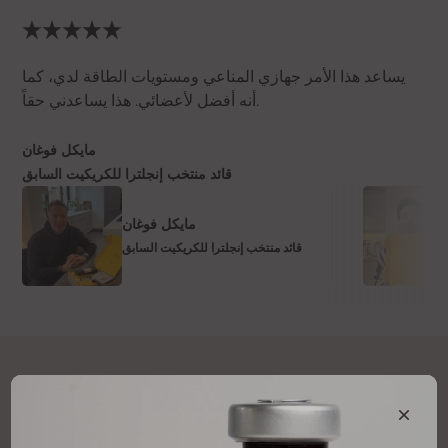
يساعد هذا الأمر جهازي المناعي ومستويات الطاقة لدي، كما
أنه أفضل لأعضائي. هذا يساعدني حقاً.
مايكل فوغان
قائد منتخب إنجلترا للكريكيت السابق
مايكل فوغان
قائد منتخب إنجلترا للكريكيت السابق