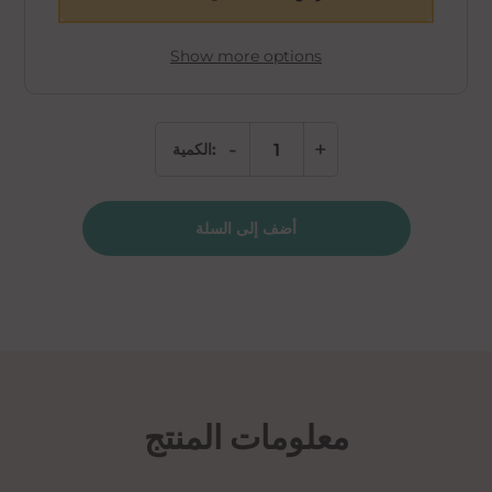
Show more options
-
+
الكمية:
كمية
NAD+
Injection
أضف إلى السلة
Kit
معلومات المنتج