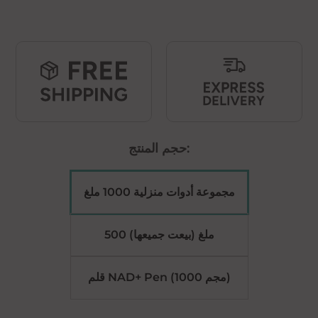
الحالي
الأصلي
هو:
هو:
ر.س1,750.00.
حجم المنتج:
مجموعة أدوات منزلية 1000 ملغ
500 ملغ (بيعت جميعها)
قلم NAD+ Pen (1000 مجم)