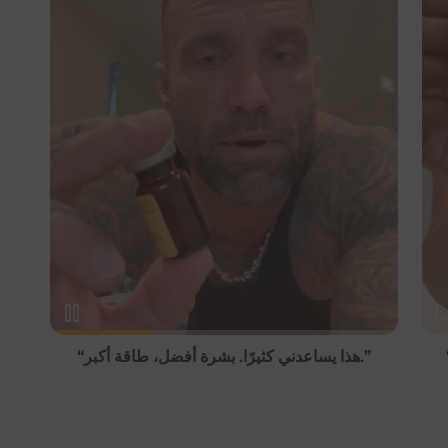
لني أشعر بأنني
“هذا يساعدني كثيرًا. بشرة أفضل، طاقة أكبر.”