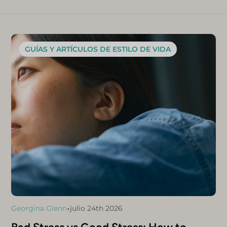
GUÍAS Y ARTÍCULOS DE ESTILO DE VIDA
•
Georgina Glenn
julio 24th 2026