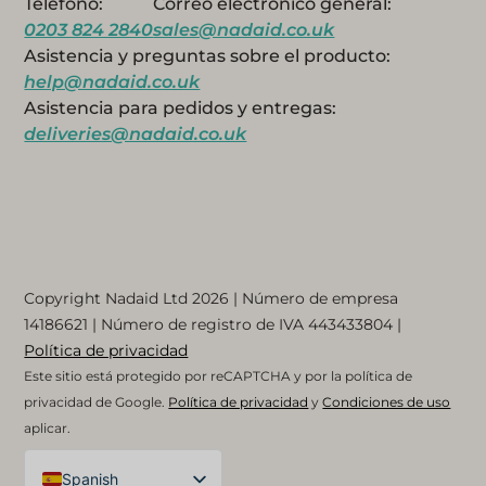
Teléfono:
Correo electrónico general:
0203 824 2840
sales@nadaid.co.uk
Asistencia y preguntas sobre el producto:
help@nadaid.co.uk
Asistencia para pedidos y entregas:
deliveries@nadaid.co.uk
Copyright Nadaid Ltd 2026 | Número de empresa
14186621
| Número de registro de IVA
443433804
|
Política de privacidad
Este sitio está protegido por reCAPTCHA y por la política de
privacidad de Google.
Política de privacidad
y
Condiciones de uso
aplicar.
Spanish