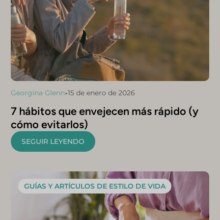
•
Georgina Glenn
15 de enero de 2026
7 hábitos que envejecen más rápido (y
cómo evitarlos)
SEGUIR LEYENDO
GUÍAS Y ARTÍCULOS DE ESTILO DE VIDA