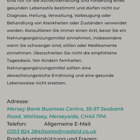
sind nur für die Aufrechterhaltung und Förderung eines
gesunden Lebensstils bestimmt und dürfen nicht zur
Diagnose, Heilung, Verwaltung, Vorbeugung oder
Behandlung von Krankheiten oder Zuständen verwendet
werden. Konsultieren Sie immer einen Arzt, bevor Sie ein
Nahrungsergänzungsmittel einnehmen, insbesondere
wenn Sie schwanger sind, stillen oder Medikamente
einnehmen. Überschreiten Sie nicht die empfohlene
Tagesdosis. Von Kindern fernhalten.
Nahrungsergänzungsmittel sollten eine
abwechslungsreiche Ernährung und eine gesunde
Lebensweise nicht ersetzen.
Adresse:
Mersey Bank Business Centre, 55-57 Seabank
Road, Wallasey, Merseyside, CH45 7PA
Telefon:
Allgemeine E-Mail:
0203 824 2840
sales@nadaid.co.uk
Produktunterstützung und Fragen: