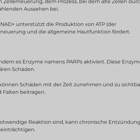
n Zellerneuerung, dem Prozess, bei dem alte Zellen dur
trahlenden Aussehen bei.
. NAD+ unterstützt die Produktion von ATP (der
erneuerung und die allgemeine Hautfunktion fördert.
, indem es Enzyme namens PARPs aktiviert. Diese Enzym
lären Schäden.
 können Schäden mit der Zeit zunehmen und zu sichtb
 Falten beitragen.
otwendige Reaktion sind, kann chronische Entzündun
inträchtigen.