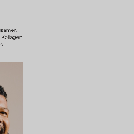
gsamer,
 Kollagen
d.