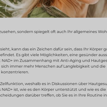
zusehen, sondern spiegelt oft auch Ihr allgemeines Wo
sieht, kann das ein Zeichen dafür sein, dass Ihr Körper g
befindet. Es gibt viele Möglichkeiten, eine gesünder au
 hat NAD+ im Zusammenhang mit Anti-Aging und Hautge
ich immer mehr Menschen auf Langlebigkeit und die
 konzentrieren.
llfunktion, weshalb es in Diskussionen über Hautges
 NAD+ ist, wie es den Körper unterstützt und wie es die
cheidungen darüber treffen, ob Sie es in Ihre Routine i