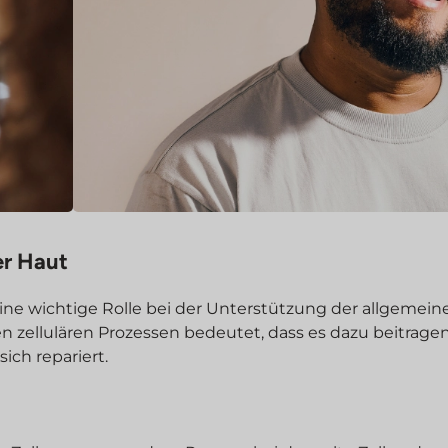
er Haut
 eine wichtige Rolle bei der Unterstützung der allgemein
n zellulären Prozessen bedeutet, dass es dazu beitrage
ich repariert.