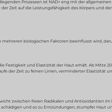
dlegenden Prozessen ist NAD+ eng mit der allgemeinen
der Zeit auf die Leistungsfähigkeit des Körpers und de
on mehreren biologischen Faktoren beeinflusst wird, daru
die Festigkeit und Elastizität der Haut erhält. Ab Mitte 
ufe der Zeit zu feinen Linien, verminderter Elastizität u
gewicht zwischen freien Radikalen und Antioxidantien im
NA schädigen und so zu Entzündungen, stumpfer Haut u