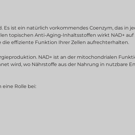
. Es ist ein natürlich vorkommendes Coenzym, das in je
len topischen Anti-Aging-Inhaltsstoffen wirkt NAD+ auf z
die effiziente Funktion Ihrer Zellen aufrechterhalten.
ergieproduktion. NAD+ ist an der mitochondrialen Funkt
eichnet wird, wo Nährstoffe aus der Nahrung in nutzbare E
eine Rolle bei: