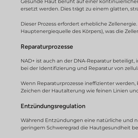
Gesunde Haut beruht auf einer kontinuierliche
ersetzt werden. Dies trägt zu einem glatten, s
Dieser Prozess erfordert erhebliche Zellenergie
Hauptenergiequelle des Körpers), was die Zell
Reparaturprozesse
NAD+ ist auch an der DNA-Reparatur beteiligt
bei der Identifizierung und Reparatur von zellu
Wenn Reparaturprozesse ineffizienter werden,
Zeichen der Hautalterung wie feinen Linien und
Entzündungsregulation
Während Entzündungen eine natürliche und n
geringem Schweregrad die Hautgesundheit bee