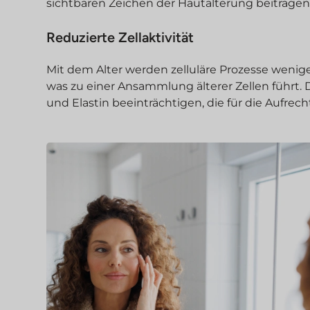
sichtbaren Zeichen der Hautalterung beitragen
Reduzierte Zellaktivität
Mit dem Alter werden zelluläre Prozesse wenige
was zu einer Ansammlung älterer Zellen führt.
und Elastin beeinträchtigen, die für die Aufrech