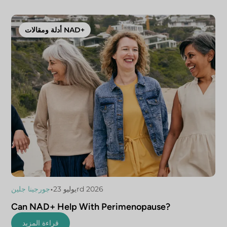
أدلة ومقالات NAD+
•
يوليو 23rd 2026
جورجينا جلين
Can NAD+ Help With Perimenopause?
قراءة المزيد