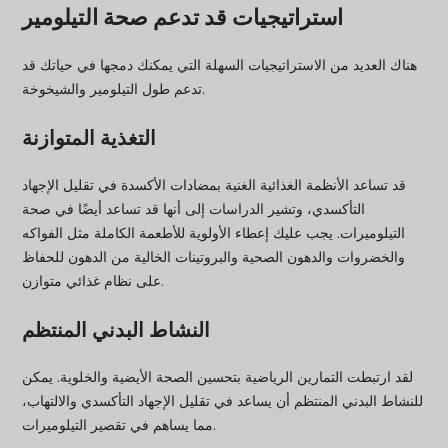
استراتيجيات قد تدعم صحة التيلومير
هناك العديد من الاستراتيجيات السهلة التي يمكنك دمجها في حياتك قد
تدعم طول التيلومير والشيخوخة.
التغذية المتوازنة
قد تساعد الأنظمة الغذائية الغنية بمضادات الأكسدة في تقليل الإجهاد
التأكسدي، وتشير الدراسات إلى أنها قد تساعد أيضًا في صحة
التيلوميرات. يجب عليك إعطاء الأولوية للأطعمة الكاملة مثل الفواكه
والخضروات والدهون الصحية والبروتينات الخالية من الدهون للحفاظ
على نظام غذائي متوازن.
النشاط البدني المنتظم
لقد ارتبطت التمارين الرياضية بتحسين الصحة الأيضية والخلوية. يمكن
للنشاط البدني المنتظم أن يساعد في تقليل الإجهاد التأكسدي والالتهاب،
مما يساهم في تقصير التيلوميرات.