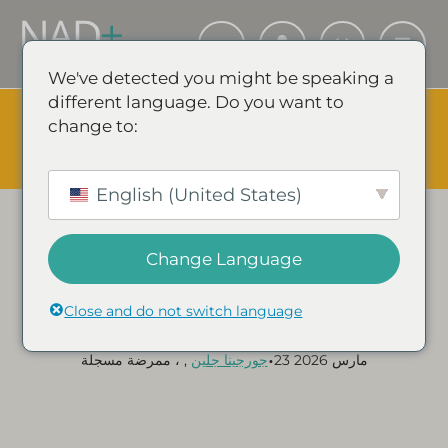
We've detected you might be speaking a
different language. Do you want to
The Summer Sale is Live.
Save up to 45% - Try for less or
change to:
stock up and save.
✕
تسوق الأحداث ووفر
English (United States)
Change Language
أدلة ومقالات نمط الحياة
الفئة:
كيف تطيل التيلوميرات
Close and do not switch language
•
23 مارس 2026
جورجينا جلين
, ، ممرضة مسجلة