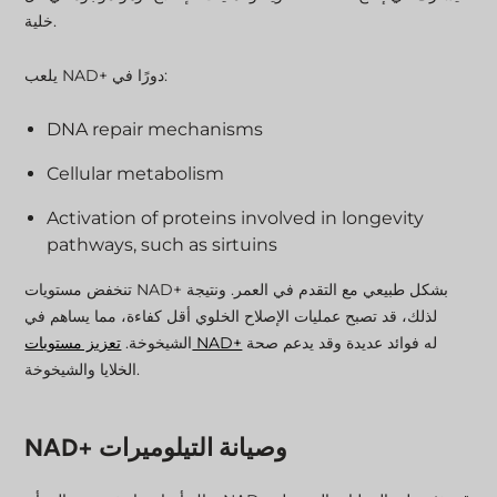
خلية.
يلعب NAD+ دورًا في:
DNA repair mechanisms
Cellular metabolism
Activation of proteins involved in longevity
pathways, such as sirtuins
تنخفض مستويات NAD+ بشكل طبيعي مع التقدم في العمر. ونتيجة
لذلك، قد تصبح عمليات الإصلاح الخلوي أقل كفاءة، مما يساهم في
له فوائد عديدة وقد يدعم صحة
تعزيز مستويات NAD+
الشيخوخة.
الخلايا والشيخوخة.
NAD+ وصيانة التيلوميرات