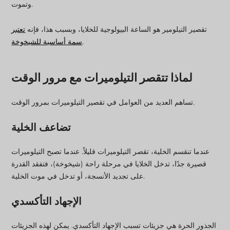
وتموت.
تقصير التيلومير هو الساعة البيولوجية للخلايا، وبسبب هذا، فإنه
تعتبر
.
سمة أساسية للشيخوخة
لماذا تتقصر التيلوميرات مع مرور الوقت
تساهم العديد من العوامل في تقصير التيلوميرات بمرور الوقت.
تضاعف الخلية
عندما تنقسم الخلية، تقصر التيلوميرات قليلاً. عندما تصبح التيلوميرات
قصيرة جدًا، تدخل الخلايا في مرحلة راحة (شيخوخة)، فتفقد القدرة
على تجديد الأنسجة، أو تدخل في موت الخلية.
الإجهاد التأكسدي
الجذور الحرة هي جزيئات تسبب الإجهاد التأكسدي. يمكن لهذه الجزيئات