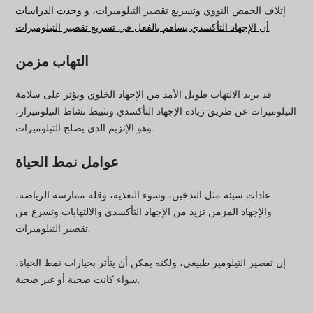
إتلاف الحمض النووي وتسريع تقصير التيلوميرات، و
وجدت الدراسات
.
أن الإجهاد التأكسدي يساهم بالفعل في تسريع تقصير التيلوميرات
التهاب مزمن
قد يزيد الالتهاب طويل الأمد من الإجهاد الخلوي ويؤثر على سلامة
التيلوميرات عن طريق زيادة الإجهاد التأكسدي وتثبيط نشاط التيلوميراز،
وهو الإنزيم الذي يصلح التيلوميرات.
عوامل نمط الحياة
عادات سيئة مثل التدخين، وسوء التغذية، وقلة ممارسة الرياضة،
والإجهاد المزمن تزيد من الإجهاد التأكسدي والالتهابات وتسرع من
تقصير التيلوميرات.
إن تقصير التيلومير طبيعي، ولكنه يمكن أن يتأثر بخيارات نمط الحياة،
سواء كانت صحية أو غير صحية.