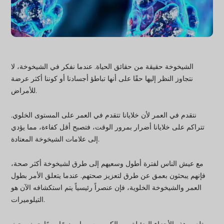
الشيخوخة حقيقة من حقائق الحياة. عندما نفكر في الشيخوخة، لا
نتجاوز النظر إليها حقًا على أنها تباطؤ أجسادنا أو كوننا أكثر عرضة
للأمراض.
نتقدم في العمر لأن خلايانا تتقدم في العمر على المستوى الخلوي.
تتراكم على خلايانا أضرار بمرور الوقت، فتصبح أقل كفاءة، مما يؤدي
إلى علامات الشيخوخة المعتادة.
مع عيش الناس لفترة أطول وسعيهم إلى طرق لشيخوخة أكثر صحة،
فإنهم يبحثون بعمق عن طرق لتعزيز صحتهم. عندما يتعلق الأمر بطول
العمر والشيخوخة الخلوية، فإن عنصراً رئيسياً يتم استكشافه الآن هو
التيلوميرات.