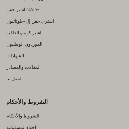
اشتر حقن NAD+
اشتري حقن إل-جلوتاثيون
اشتر كومبو العافية
الموردون الوطنيون
الشهادات
المقالات والمصادر
اتصل بنا
الشروط والأحكام
الشروط والأحكام
إخلاء المسؤولية