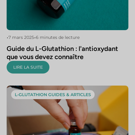
•
•
7 mars 2025
6 minutes de lecture
Guide du L-Glutathion : l'antioxydant
que vous devez connaître
LIRE LA SUITE
L-GLUTATHION GUIDES & ARTICLES