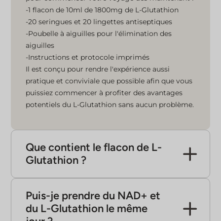
glutathion peut contribuer
-1 flacon de 10ml de 1800mg de L-Glutathion
à l'éclat, à la luminosité et
-20 seringues et 20 lingettes antiseptiques
à la santé de notre peau.
-Poubelle à aiguilles pour l'élimination des
Contenant tout ce dont
aiguilles
vous avez besoin pour
-Instructions et protocole imprimés
neutraliser les radicaux
Il est conçu pour rendre l'expérience aussi
libres, améliorer la
pratique et conviviale que possible afin que vous
fonction immunitaire et
puissiez commencer à profiter des avantages
renforcer la santé de la
potentiels du L-Glutathion sans aucun problème.
peau, notre kit facile à
utiliser vous apporte la
qualité des traitements
Que contient le flacon de L-
cliniques chez vous. Il suffit
Glutathion ?
de connecter la micro-
Le flacon contient la L-Glutatione 100% de la plus
aiguille et la cartouche
haute qualité dans une petite quantité de
pour que votre stylo
Puis-je prendre du NAD+ et
solution stérile.
injecteur de L-glutathion
du L-Glutathion le même
soit prêt à l'emploi.