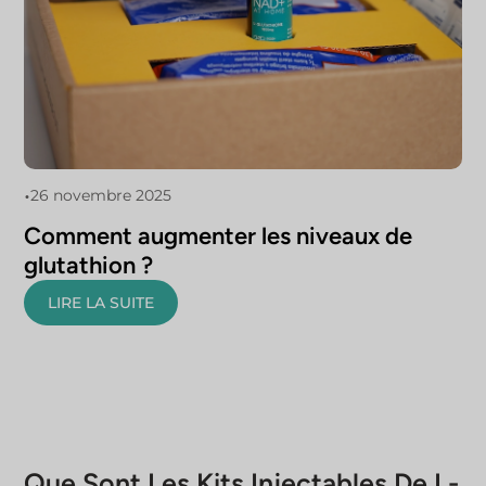
•
26 novembre 2025
Comment augmenter les niveaux de
glutathion ?
LIRE LA SUITE
Que Sont Les Kits Injectables De L-