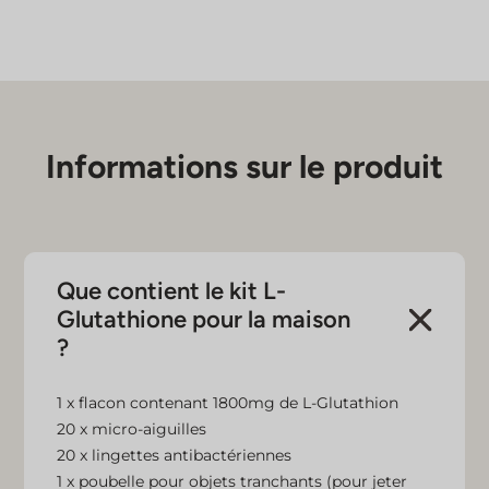
Injection
Kit
Informations sur le produit
Que contient le kit L-
Glutathione pour la maison
?
1 x flacon contenant 1800mg de L-Glutathion
20 x micro-aiguilles
20 x lingettes antibactériennes
1 x poubelle pour objets tranchants (pour jeter