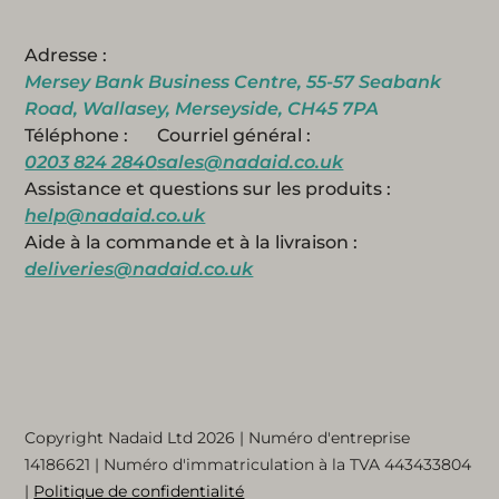
Adresse :
Mersey Bank Business Centre, 55-57 Seabank
Road, Wallasey, Merseyside, CH45 7PA
Téléphone :
Courriel général :
0203 824 2840
sales@nadaid.co.uk
Assistance et questions sur les produits :
help@nadaid.co.uk
Aide à la commande et à la livraison :
deliveries@nadaid.co.uk
Copyright Nadaid Ltd 2026 | Numéro d'entreprise
14186621
| Numéro d'immatriculation à la TVA
443433804
|
Politique de confidentialité