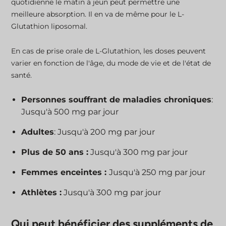
quotidienne le matin à jeun peut permettre une
meilleure absorption. Il en va de même pour le L-
Glutathion liposomal.
En cas de prise orale de L-Glutathion, les doses peuvent
varier en fonction de l'âge, du mode de vie et de l'état de
santé.
Personnes souffrant de maladies chroniques
:
Jusqu'à 500 mg par jour
Adultes
: Jusqu'à 200 mg par jour
Plus de 50 ans :
Jusqu'à 300 mg par jour
Femmes enceintes :
Jusqu'à 250 mg par jour
Athlètes :
Jusqu'à 300 mg par jour
Qui peut bénéficier des suppléments de