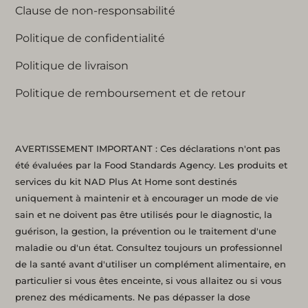
Clause de non-responsabilité
soit prêt à l'emploi.
Poursuivez votre lecture
Politique de confidentialité
pour obtenir plus de
conseils et découvrir notre
Politique de livraison
guide vidéo étape par
Politique de remboursement et de retour
étape.
AVERTISSEMENT IMPORTANT : Ces déclarations n'ont pas
été évaluées par la Food Standards Agency. Les produits et
services du kit NAD Plus At Home sont destinés
uniquement à maintenir et à encourager un mode de vie
sain et ne doivent pas être utilisés pour le diagnostic, la
guérison, la gestion, la prévention ou le traitement d'une
maladie ou d'un état. Consultez toujours un professionnel
de la santé avant d'utiliser un complément alimentaire, en
particulier si vous êtes enceinte, si vous allaitez ou si vous
prenez des médicaments. Ne pas dépasser la dose