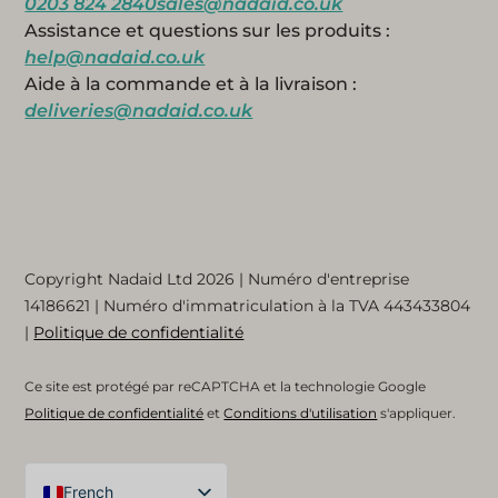
0203 824 2840
sales@nadaid.co.uk
Assistance et questions sur les produits :
help@nadaid.co.uk
Aide à la commande et à la livraison :
deliveries@nadaid.co.uk
Copyright Nadaid Ltd 2026 | Numéro d'entreprise
14186621
| Numéro d'immatriculation à la TVA
443433804
|
Politique de confidentialité
Ce site est protégé par reCAPTCHA et la technologie Google
Politique de confidentialité
et
Conditions d'utilisation
s'appliquer.
French