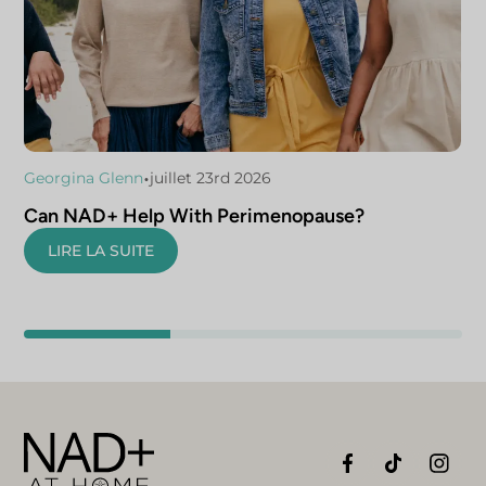
•
Georgina Glenn
juillet 23rd 2026
Can NAD+ Help With Perimenopause?
LIRE LA SUITE