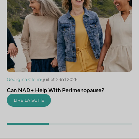
•
Georgina Glenn
juillet 23rd 2026
Can NAD+ Help With Perimenopause?
LIRE LA SUITE