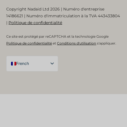
Copyright Nadaid Ltd 2026 | Numéro d'entreprise
14186621
| Numéro d'immatriculation à la TVA
443433804
|
Politique de confidentialité
Ce site est protégé par reCAPTCHA et la technologie Google
Politique de confidentialité
et
Conditions d'utilisation
s'appliquer.
French
English (UK)
Arabic
Spanish
German
English (United States)
English (Australia)