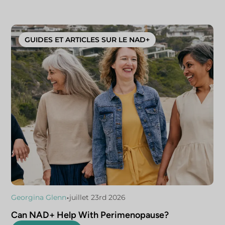
GUIDES ET ARTICLES SUR LE NAD+
•
Georgina Glenn
juillet 23rd 2026
Can NAD+ Help With Perimenopause?