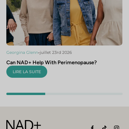
•
Georgina Glenn
juillet 23rd 2026
Can NAD+ Help With Perimenopause?
LIRE LA SUITE