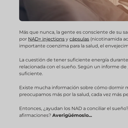
Más que nunca, la gente es consciente de su salu
por
NAD+ injections
y
cápsulas
(nicotinamida ad
importante coenzima para la salud, el envejecim
La cuestión de tener suficiente energía durant
relacionada con el sueño. Según un informe de
suficiente.
Existe mucha información sobre cómo dormir me
preocupamos más por la salud, cada vez más pe
Entonces, ¿ayudan los NAD a conciliar el sueño?
afirmaciones?
Averigüémoslo...