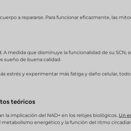
uerpo a repararse. Para funcionar eficazmente, las mito
. A medida que disminuye la funcionalidad de su SCN, s
os sueño de buena calidad.
estrés y experimentar más fatiga y daño celular, todo 
tos teóricos
n la implicación del NAD+ en los relojes biológicos.
Un e
 metabolismo energético y la función del ritmo circadia