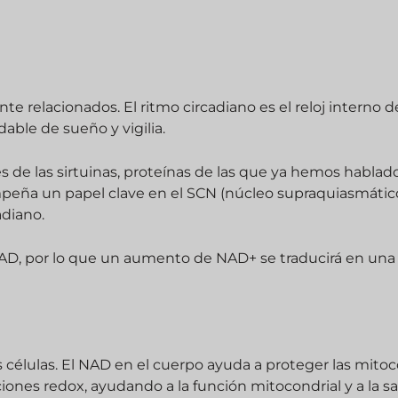
e relacionados. El ritmo circadiano es el reloj interno d
able de sueño y vigilia.
és de las sirtuinas, proteínas de las que ya hemos hablad
peña un papel clave en el SCN (núcleo supraquiasmático)
adiano.
NAD, por lo que un aumento de NAD+ se traducirá en un
s células. El NAD en el cuerpo ayuda a proteger las mito
iones redox, ayudando a la función mitocondrial y a la s