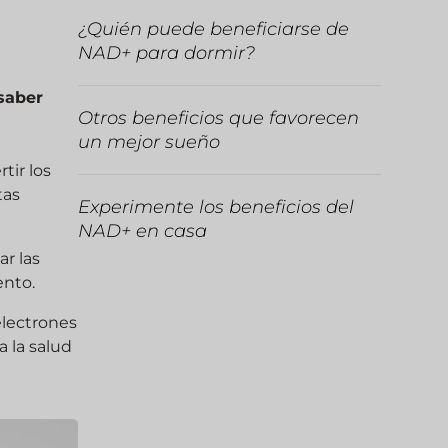
¿Quién puede beneficiarse de
NAD+ para dormir?
saber
Otros beneficios que favorecen
un mejor sueño
tir los
tas
Experimente los beneficios del
NAD+ en casa
ar las
ento.
electrones
a la salud