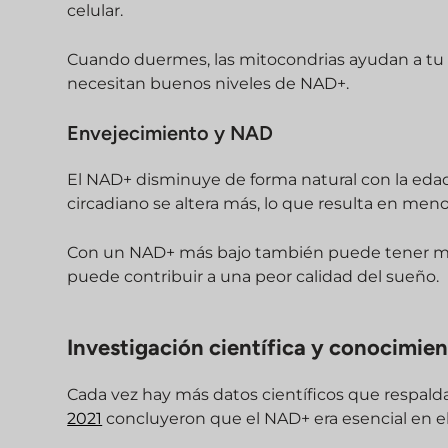
celular.
Cuando duermes, las mitocondrias ayudan a tu c
necesitan buenos niveles de NAD+.
Envejecimiento y NAD
El NAD+ disminuye de forma natural con la edad
circadiano se altera más, lo que resulta en men
Con un NAD+ más bajo también puede tener más 
puede contribuir a una peor calidad del sueño.
Investigación científica y conocimien
Cada vez hay más datos científicos que respalda
2021
concluyeron que el NAD+ era esencial en el