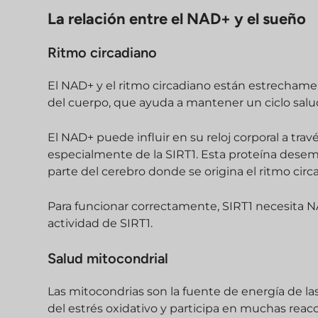
La relación entre el NAD+ y el sueño
Ritmo circadiano
El NAD+ y el ritmo circadiano están estrechament
del cuerpo, que ayuda a mantener un ciclo salud
El NAD+ puede influir en su reloj corporal a trav
especialmente de la SIRT1. Esta proteína desem
parte del cerebro donde se origina el ritmo circ
Para funcionar correctamente, SIRT1 necesita 
actividad de SIRT1.
Salud mitocondrial
Las mitocondrias son la fuente de energía de la
del estrés oxidativo y participa en muchas reacc