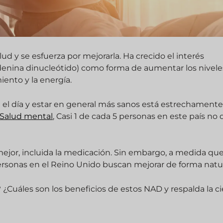
d y se esfuerza por mejorarla. Ha crecido el interés
enina dinucleótido) como forma de aumentar los nivele
iento y la energía.
e el día y estar en general más sanos está estrechament
Salud mental
, Casi 1 de cada 5 personas en este país no
jor, incluida la medicación. Sin embargo, a medida qu
rsonas en el Reino Unido buscan mejorar de forma natur
 ¿Cuáles son los beneficios de estos NAD y respalda la ci