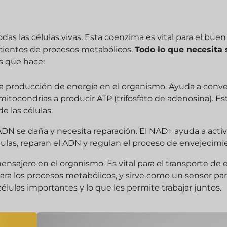
s las células vivas. Esta coenzima es vital para el buen
cientos de procesos metabólicos.
Todo lo que necesita 
s que hace:
la producción de energía en el organismo. Ayuda a conver
mitocondrias a producir ATP (trifosfato de adenosina). Es
e las células.
l ADN se daña y necesita reparación. El NAD+ ayuda a activ
lulas, reparan el ADN y regulan el proceso de envejecimi
nsajero en el organismo. Es vital para el transporte de 
para los procesos metabólicos, y sirve como un sensor par
células importantes y lo que les permite trabajar juntos.