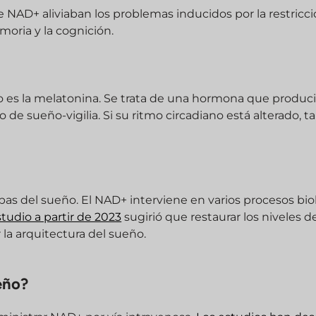
NAD+ aliviaban los problemas inducidos por la restricc
oria y la cognición.
ño es la melatonina. Se trata de una hormona que produ
 de sueño-vigilia. Si su ritmo circadiano está alterado, 
apas del sueño. El NAD+ interviene en varios procesos bio
tudio a partir de 2023
sugirió que restaurar los niveles 
la arquitectura del sueño.
eño?