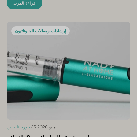
قراءة المزيد
إرشادات ومقالات الجلوتاثيون
•
15 مايو 2026
جورجينا جلين