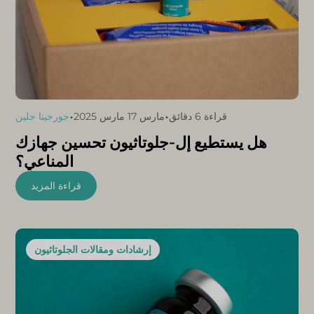
•
•
قراءة 6 دقائق
مارس 17 مارس 2025
جورجينا جلين
هل يستطيع إل-جلوتاثيون تحسين جهازك
المناعي؟
قراءة المزيد
إرشادات ومقالات الجلوتاثيون