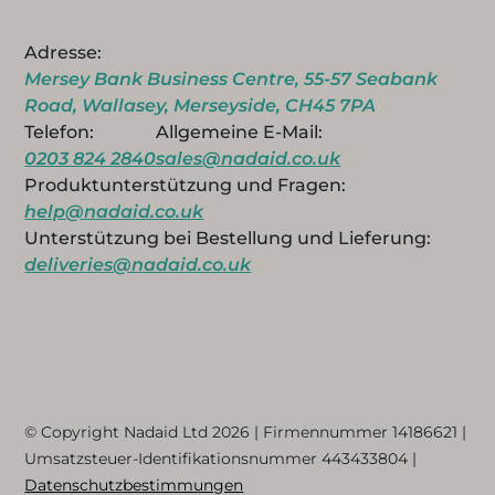
Adresse:
Mersey Bank Business Centre, 55-57 Seabank
Road, Wallasey, Merseyside, CH45 7PA
Telefon:
Allgemeine E-Mail:
0203 824 2840
sales@nadaid.co.uk
Produktunterstützung und Fragen:
help@nadaid.co.uk
Unterstützung bei Bestellung und Lieferung:
deliveries@nadaid.co.uk
© Copyright Nadaid Ltd 2026 | Firmennummer
14186621
|
Umsatzsteuer-Identifikationsnummer
443433804
|
Datenschutzbestimmungen