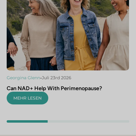
•
Georgina Glenn
Juli 23rd 2026
Can NAD+ Help With Perimenopause?
MEHR LESEN