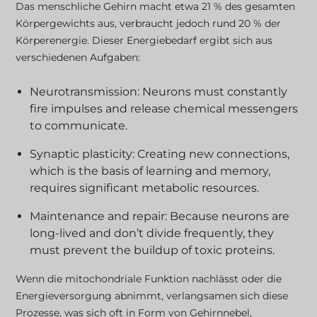
Das menschliche Gehirn macht etwa 21 % des gesamten
Körpergewichts aus, verbraucht jedoch rund 20 % der
Körperenergie. Dieser Energiebedarf ergibt sich aus
verschiedenen Aufgaben:
Neurotransmission: Neurons must constantly
fire impulses and release chemical messengers
to communicate.
Synaptic plasticity: Creating new connections,
which is the basis of learning and memory,
requires significant metabolic resources.
Maintenance and repair: Because neurons are
long-lived and don’t divide frequently, they
must prevent the buildup of toxic proteins.
Wenn die mitochondriale Funktion nachlässt oder die
Energieversorgung abnimmt, verlangsamen sich diese
Prozesse, was sich oft in Form von Gehirnnebel,