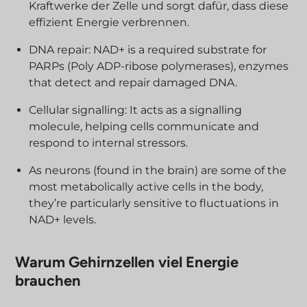
Kraftwerke der Zelle und sorgt dafür, dass diese
effizient Energie verbrennen.
DNA repair: NAD+ is a required substrate for
PARPs (Poly ADP-ribose polymerases), enzymes
that detect and repair damaged DNA.
Cellular signalling: It acts as a signalling
molecule, helping cells communicate and
respond to internal stressors.
As neurons (found in the brain) are some of the
most metabolically active cells in the body,
they’re particularly sensitive to fluctuations in
NAD+ levels.
Warum Gehirnzellen viel Energie
brauchen