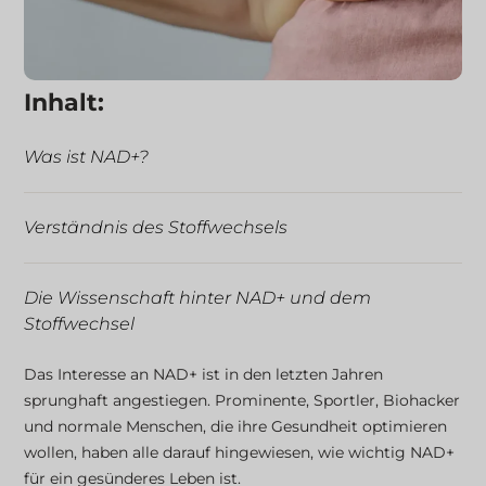
Inhalt:
Was ist NAD+?
Verständnis des Stoffwechsels
Die Wissenschaft hinter NAD+ und dem
Stoffwechsel
Das Interesse an NAD+ ist in den letzten Jahren
NAD+-Spiegel und Alterung
sprunghaft angestiegen. Prominente, Sportler, Biohacker
und normale Menschen, die ihre Gesundheit optimieren
wollen, haben alle darauf hingewiesen, wie wichtig NAD+
Kann NAD+ den Stoffwechsel ankurbeln?
für ein gesünderes Leben ist.