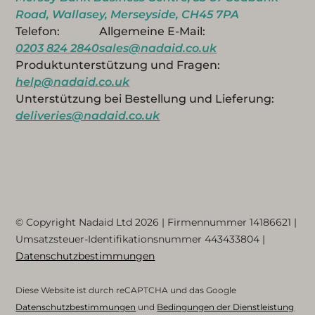
Road, Wallasey, Merseyside, CH45 7PA
Telefon:
Allgemeine E-Mail:
0203 824 2840
sales@nadaid.co.uk
Produktunterstützung und Fragen:
help@nadaid.co.uk
Unterstützung bei Bestellung und Lieferung:
deliveries@nadaid.co.uk
© Copyright Nadaid Ltd 2026 | Firmennummer
14186621
|
Umsatzsteuer-Identifikationsnummer
443433804
|
Datenschutzbestimmungen
Diese Website ist durch reCAPTCHA und das Google
Datenschutzbestimmungen
und
Bedingungen der Dienstleistung