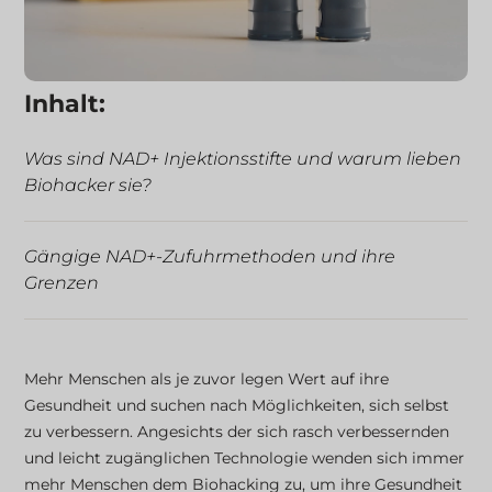
Inhalt:
Was sind NAD+ Injektionsstifte und warum lieben
Biohacker sie?
Gängige NAD+-Zufuhrmethoden und ihre
Grenzen
Das Aufkommen von DIY-Biohacking-Tools
Mehr Menschen als je zuvor legen Wert auf ihre
Gesundheit und suchen nach Möglichkeiten, sich selbst
5 Vorteile der NAD+ Injektionsstifte
zu verbessern. Angesichts der sich rasch verbessernden
und leicht zugänglichen Technologie wenden sich immer
mehr Menschen dem Biohacking zu, um ihre Gesundheit