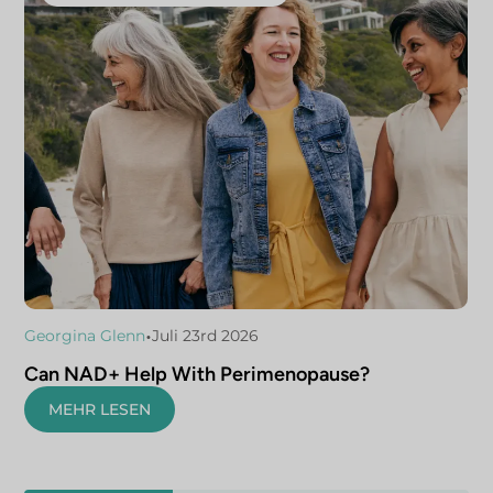
•
Georgina Glenn
Juli 23rd 2026
Can NAD+ Help With Perimenopause?
MEHR LESEN