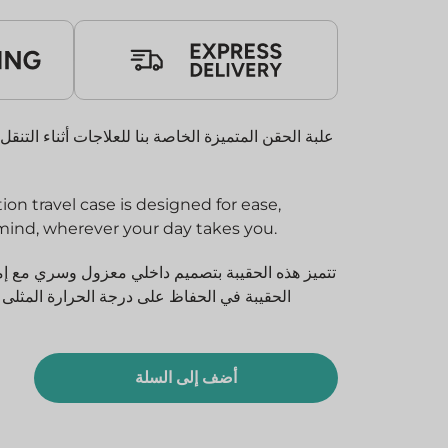
علبة الحقن المتميزة الخاصة بنا للعلاجات أثناء التنق
n travel case is designed for ease,
mind, wherever your day takes you.
تتميز هذه الحقيبة بتصميم داخلي معزول وسري مع إمك
الحقيبة في الحفاظ على درجة الحرارة المثلى
أضف إلى السلة