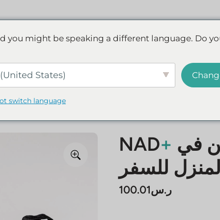
مراجعات
الأسئلة الشائعة
اكتشف NAD+
d you might be speaking a different language. Do yo
Live.
Save up to 45% - Try for less or stock up and save.
وفر
(United States)
Chang
not switch language
حقيبة حقن الحقن في
+
NAD
لمنزل للسفر
ر.س
100.01