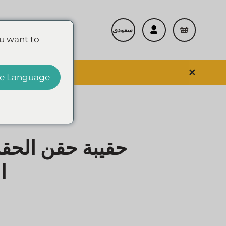
إحالة صديق
u want to
✕
تسوق الأحداث و
e Language
ا