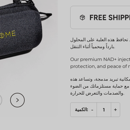
ل. تحافظ هذه العلبة على المحلول
بارداً ومحمياً أثناء التنقل.
Our premium NAD+ injectio
protection, and peace of 
انية تبريد مدمجة، وتساعد هذه
 مع حماية مستلزماتك من الضوء
والصدمات والتعرض للحرارة.
-
+
الكمية:
كمية
NAD+
At