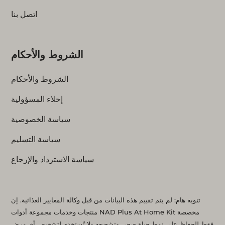
اتصل بنا
الشروط والأحكام
الشروط والأحكام
إخلاء المسؤولية
سياسة الخصوصية
سياسة التسليم
سياسة الاسترداد والإرجاع
تنويه هام: لم يتم تقييم هذه البيانات من قبل وكالة المعايير الغذائية. إن
منتجات وخدمات مجموعة أدوات NAD Plus At Home Kit مخصصة
فقط للحفاظ على نمط حياة صحي وتشجيعه ولا تُستخدم لتشخيص أي مرض