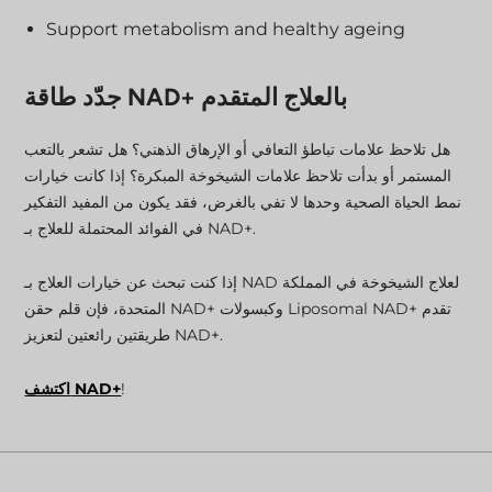
Support metabolism and healthy ageing
جدّد طاقة NAD+ بالعلاج المتقدم
هل تلاحظ علامات تباطؤ التعافي أو الإرهاق الذهني؟ هل تشعر بالتعب
المستمر أو بدأت تلاحظ علامات الشيخوخة المبكرة؟ إذا كانت خيارات
نمط الحياة الصحية وحدها لا تفي بالغرض، فقد يكون من المفيد التفكير
في الفوائد المحتملة للعلاج بـ NAD+.
إذا كنت تبحث عن خيارات العلاج بـ NAD لعلاج الشيخوخة في المملكة
المتحدة، فإن قلم حقن NAD+ وكبسولات Liposomal NAD+ تقدم
طريقتين رائعتين لتعزيز NAD+.
!
اكتشف NAD+