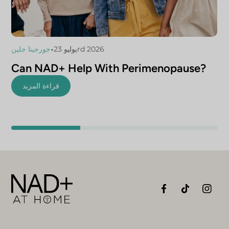
•
يوليو 23rd 2026
جورجينا جلين
Can NAD+ Help With Perimenopause?
قراءة المزيد