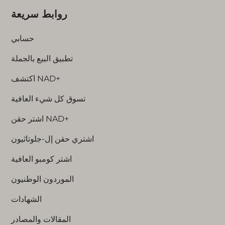
روابط سريعة
حسابي
تطبيق البيع بالجملة
اكتشف NAD+
تسوق كل شيء العافية
اشتر حقن NAD+
اشتري حقن إل-جلوتاثيون
اشتر كومبو العافية
الموردون الوطنيون
الشهادات
المقالات والمصادر