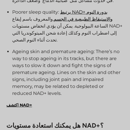
في حدوث مشاكل مثل ‘ضبابية الدماغ’ وضعف الذاكرة.
يرتبط NAD+ بدورة النوم
Poorer sleep quality:
والاستيقاظ الطبيعية في الجسم
,والمعروف باسم إيقاع
الساعة البيولوجية. يمكن أن يؤدي انخفاض مستويات NAD+
إلى اضطراب النوم وكذلك إعادة شحن الميتوكوندريا التي
تحدث أثناء النوم الصحي.
Ageing skin and premature ageing: There’s no
way to stop ageing in its tracks, but there are
ways to slow it down and fight the signs of
premature ageing. Lines on the skin and other
signs, including joint pain and impaired
memory, may be related to depleted or
reduced NAD+ levels.
اكتشف NAD+
هل يمكنك استعادة مستويات NAD+؟